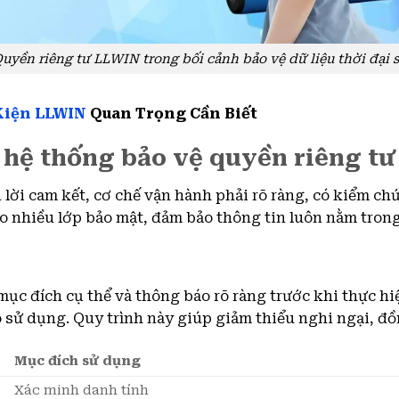
uyền riêng tư LLWIN trong bối cảnh bảo vệ dữ liệu thời đại 
Kiện LLWIN
Quan Trọng Cần Biết
 hệ thống bảo vệ quyền riêng t
lời cam kết, cơ chế vận hành phải rõ ràng, có kiểm chứ
o nhiều lớp bảo mật, đảm bảo thông tin luôn nằm trong
mục đích cụ thể và thông báo rõ ràng trước khi thực hi
 sử dụng. Quy trình này giúp giảm thiểu nghi ngại, đồng
Mục đích sử dụng
Xác minh danh tính