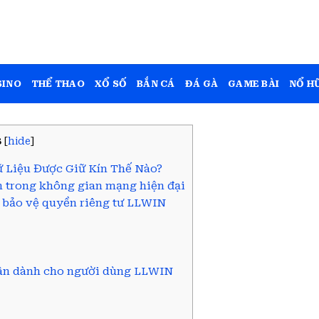
SINO
THỂ THAO
XỔ SỐ
BẮN CÁ
ĐÁ GÀ
GAME BÀI
NỔ H
s
[
hide
]
 Liệu Được Giữ Kín Thế Nào?
 trong không gian mạng hiện đại
 bảo vệ quyền riêng tư LLWIN
hân dành cho người dùng LLWIN