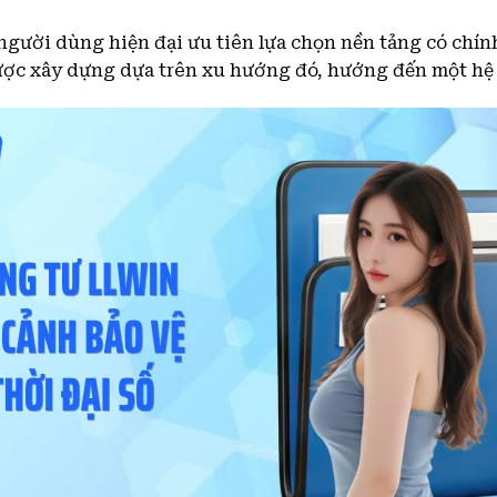
 người dùng hiện đại ưu tiên lựa chọn nền tảng có chín
ợc xây dựng dựa trên xu hướng đó, hướng đến một hệ s