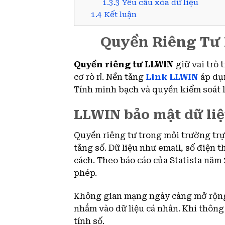
1.3.3
Yêu cầu xóa dữ liệu
1.4
Kết luận
Quyền Riêng Tư 
Quyền riêng tư LLWIN
giữ vai trò 
cơ rò rỉ. Nền tảng
Link LLWIN
áp dụn
Tính minh bạch và quyền kiểm soát 
LLWIN bảo mật dữ liệ
Quyền riêng tư trong môi trường trự
tảng số. Dữ liệu như email, số điện 
cách. Theo báo cáo của Statista năm 
phép.
Không gian mạng ngày càng mở rộng 
nhắm vào dữ liệu cá nhân. Khi thông 
tính số.