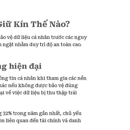
Giữ Kín Thế Nào?
ảo vệ dữ liệu cá nhân trước các nguy
ngặt nhằm duy trì độ an toàn cao.
g hiện đại
ông tin cá nhân khi tham gia các nền
i thác nếu không được bảo vệ đúng
 về việc dữ liệu bị thu thập trái
g 32% trong năm gần nhất, chủ yếu
òn liên quan đến tài chính và danh