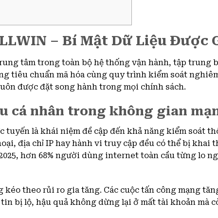
LLWIN – Bí Mật Dữ Liệu Được 
trung tâm trong toàn bộ hệ thống vận hành, tập trung b
g tiêu chuẩn mã hóa cùng quy trình kiểm soát nghiêm 
luôn được đặt song hành trong mọi chính sách.
u cá nhân trong không gian mạn
c tuyến là khái niệm đề cập đến khả năng kiểm soát th
thoại, địa chỉ IP hay hành vi truy cập đều có thể bị kha
2025, hơn 68% người dùng internet toàn cầu từng lo ngại
kéo theo rủi ro gia tăng. Các cuộc tấn công mạng tăn
tin bị lộ, hậu quả không dừng lại ở mất tài khoản mà c