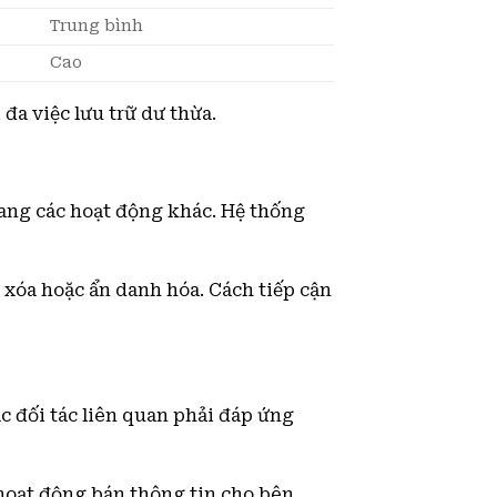
Trung bình
Cao
đa việc lưu trữ dư thừa.
ang các hoạt động khác. Hệ thống
 xóa hoặc ẩn danh hóa. Cách tiếp cận
ác đối tác liên quan phải đáp ứng
 hoạt động bán thông tin cho bên