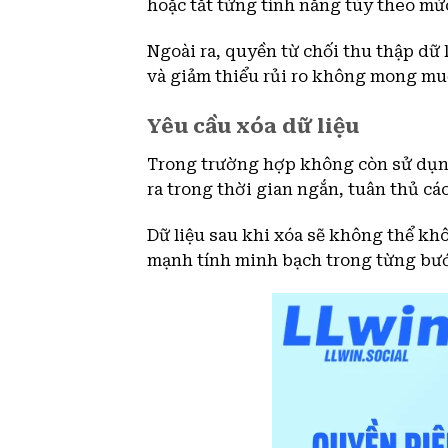
hoặc tắt từng tính năng tùy theo m
Ngoài ra, quyền từ chối thu thập dữ
và giảm thiểu rủi ro không mong m
Yêu cầu xóa dữ liệu
Trong trường hợp không còn sử dụng 
ra trong thời gian ngắn, tuân thủ cá
Dữ liệu sau khi xóa sẽ không thể kh
mạnh tính minh bạch trong từng bước