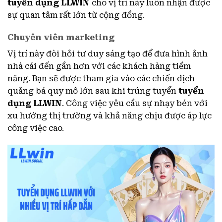
tuyển dụng LLWIN
cho vị trí này luôn nhận được
sự quan tâm rất lớn từ cộng đồng.
Chuyên viên marketing
Vị trí này đòi hỏi tư duy sáng tạo để đưa hình ảnh
nhà cái đến gần hơn với các khách hàng tiềm
năng. Bạn sẽ được tham gia vào các chiến dịch
quảng bá quy mô lớn sau khi trúng tuyển
tuyển
dụng LLWIN
. Công việc yêu cầu sự nhạy bén với
xu hướng thị trường và khả năng chịu được áp lực
công việc cao.