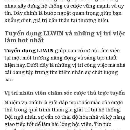
nhau xây dựng hệ thống cá cược vững mạnh và uy
tín. Đây chính là bước ngoặt quan trọng giúp bạn
khẳng định giá trị bản thân tại thương hiệu.
Tuyển dụng LLWIN và những vị trí việc
làm hot nhất
Tuyển dụng LLWIN
giúp bạn có cơ hội làm việc
tại một môi trường năng động và sáng tạo nhất
hiện nay. Dưới đây là những vị trí công việc mà nhà
cái đang tập trung tìm kiếm nhân sự chất lượng
cao.
Vị trí nhân viên chăm sóc cược thủ trực tuyến
Nhiệm vụ chính là giải đáp mọi thắc mắc của cược
thủ trong quá trình tham gia giải trí tại hệ thống.
Đội ngũ nhân sự cần có thái độ hòa nhã và kỹ năng
giao tiếp tốt để làm hài lòng hội viên. Tin tức