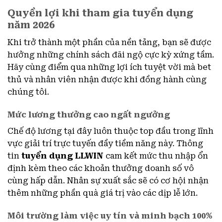
Quyền lợi khi tham gia tuyển dụng
năm 2026
Khi trở thành một phần của nền tảng, bạn sẽ được
hưởng những chính sách đãi ngộ cực kỳ xứng tầm.
Hãy cùng điểm qua những lợi ích tuyệt vời mà bet
thủ và nhân viên nhận được khi đồng hành cùng
chúng tôi.
Mức lương thưởng cao ngất ngưởng
Chế độ lương tại đây luôn thuộc top đầu trong lĩnh
vực giải trí trực tuyến đầy tiềm năng này. Thông
tin
tuyển dụng LLWIN
cam kết mức thu nhập ổn
định kèm theo các khoản thưởng doanh số vô
cùng hấp dẫn. Nhân sự xuất sắc sẽ có cơ hội nhận
thêm những phần quà giá trị vào các dịp lễ lớn.
Môi trường làm việc uy tín và minh bạch 100%