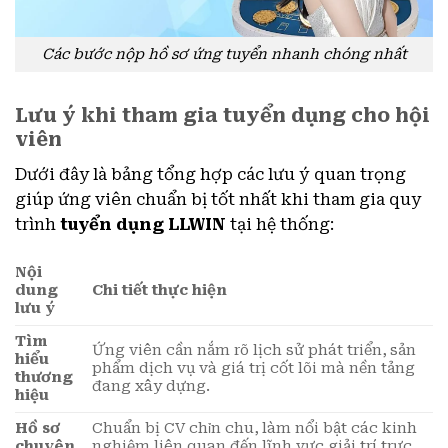
Các bước nộp hồ sơ ứng tuyển nhanh chóng nhất
Lưu ý khi tham gia tuyển dụng cho hội
viên
Dưới đây là bảng tổng hợp các lưu ý quan trọng
giúp ứng viên chuẩn bị tốt nhất khi tham gia quy
trình
tuyển dụng LLWIN
tại hệ thống:
Nội
dung
Chi tiết thực hiện
lưu ý
Tìm
Ứng viên cần nắm rõ lịch sử phát triển, sản
hiểu
phẩm dịch vụ và giá trị cốt lõi mà nền tảng
thương
đang xây dựng.
hiệu
Hồ sơ
Chuẩn bị CV chỉn chu, làm nổi bật các kinh
chuyên
nghiệm liên quan đến lĩnh vực giải trí trực