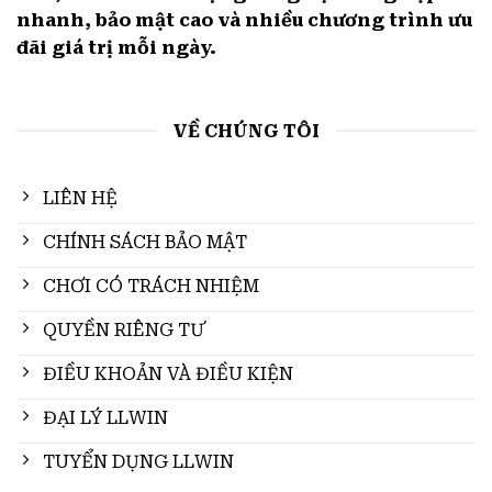
nhanh, bảo mật cao và nhiều chương trình ưu
đãi giá trị mỗi ngày.
VỀ CHÚNG TÔI
LIÊN HỆ
CHÍNH SÁCH BẢO MẬT
CHƠI CÓ TRÁCH NHIỆM
QUYỀN RIÊNG TƯ
ĐIỀU KHOẢN VÀ ĐIỀU KIỆN
ĐẠI LÝ LLWIN
TUYỂN DỤNG LLWIN