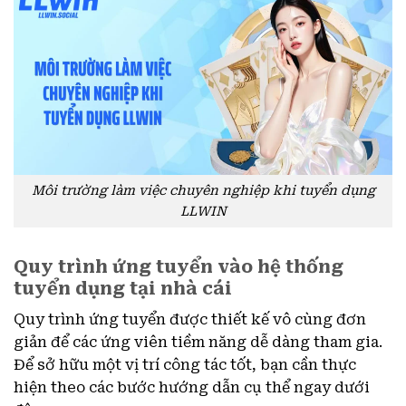
Môi trường làm việc chuyên nghiệp khi tuyển dụng
LLWIN
Quy trình ứng tuyển vào hệ thống
tuyển dụng tại nhà cái
Quy trình ứng tuyển được thiết kế vô cùng đơn
giản để các ứng viên tiềm năng dễ dàng tham gia.
Để sở hữu một vị trí công tác tốt, bạn cần thực
hiện theo các bước hướng dẫn cụ thể ngay dưới