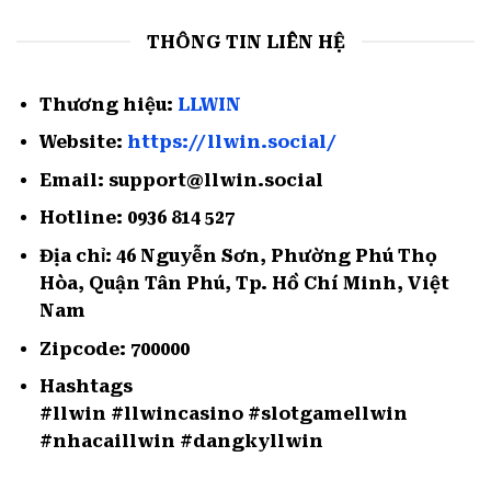
THÔNG TIN LIÊN HỆ
Thương hiệu:
LLWIN
Website:
https://llwin.social/
Email:
support@llwin.social
Hotline: 0936 814 527
Địa chỉ: 46 Nguyễn Sơn, Phường Phú Thọ
Hòa, Quận Tân Phú, Tp. Hồ Chí Minh, Việt
Nam
Zipcode: 700000
Hashtags
#llwin #llwincasino #slotgamellwin
#nhacaillwin #dangkyllwin