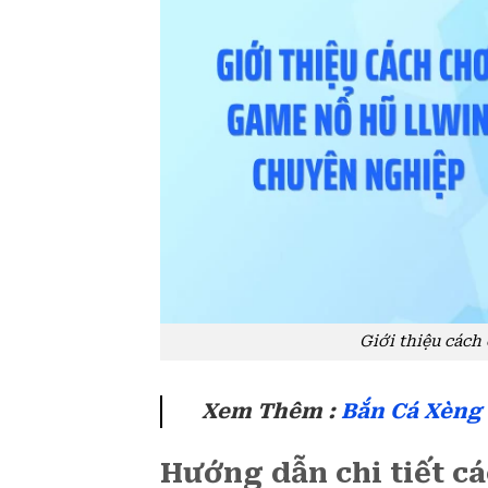
Giới thiệu các
Xem Thêm :
Bắn Cá Xèng
Hướng dẫn chi tiết c