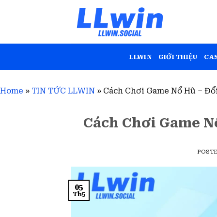
Skip
to
content
LLWIN
GIỚI THIỆU
CA
Home
»
TIN TỨC LLWIN
»
Cách Chơi Game Nổ Hũ – Đổi 
Cách Chơi Game Nổ
POST
05
Th5