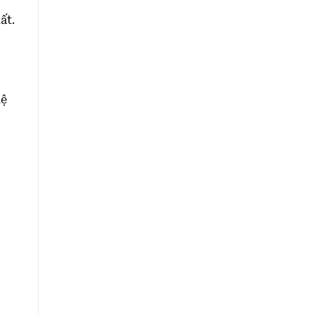
ất.
hệ