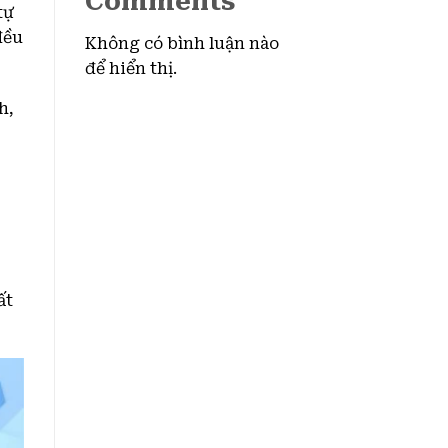
Comments
tự
đều
Không có bình luận nào
để hiển thị.
h,
ất