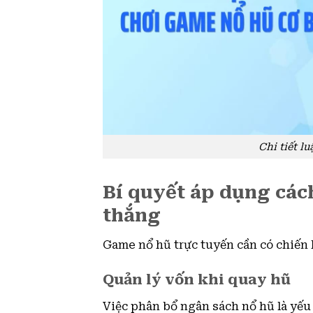
Chi tiết l
Bí quyết áp dụng cách
thắng
Game nổ hũ trực tuyến cần có chiến l
Quản lý vốn khi quay hũ
Việc phân bổ ngân sách nổ hũ là yếu