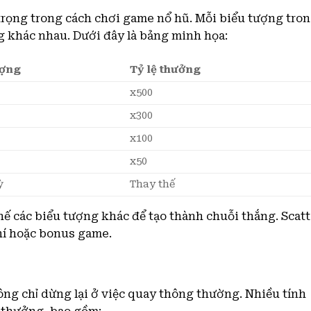
trọng trong cách chơi game nổ hũ. Mỗi biểu tượng tro
g khác nhau. Dưới đây là bảng minh họa:
ượng
Tỷ lệ thưởng
x500
x300
x100
x50
ỳ
Thay thế
hế các biểu tượng khác để tạo thành chuỗi thắng. Scatt
hí hoặc bonus game.
ng chỉ dừng lại ở việc quay thông thường. Nhiều tính