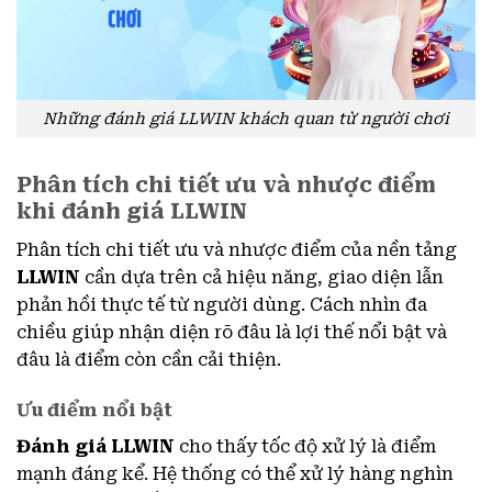
Những đánh giá LLWIN khách quan từ người chơi
Phân tích chi tiết ưu và nhược điểm
khi đánh giá LLWIN
Phân tích chi tiết ưu và nhược điểm của nền tảng
LLWIN
cần dựa trên cả hiệu năng, giao diện lẫn
phản hồi thực tế từ người dùng. Cách nhìn đa
chiều giúp nhận diện rõ đâu là lợi thế nổi bật và
đâu là điểm còn cần cải thiện.
Ưu điểm nổi bật
Đánh giá LLWIN
cho thấy tốc độ xử lý là điểm
mạnh đáng kể. Hệ thống có thể xử lý hàng nghìn