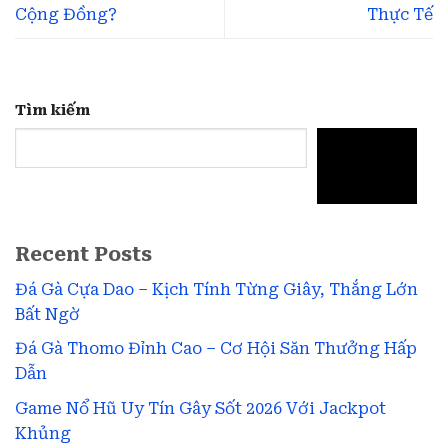
Cộng Đồng?
Thực Tế
Tìm kiếm
TÌM
KIẾM
Recent Posts
Đá Gà Cựa Dao – Kịch Tính Từng Giây, Thắng Lớn
Bất Ngờ
Đá Gà Thomo Đỉnh Cao – Cơ Hội Săn Thưởng Hấp
Dẫn
Game Nổ Hũ Uy Tín Gây Sốt 2026 Với Jackpot
Khủng