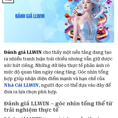
Đánh giá LLWIN
cho thấy một nền tảng đang tạo
ra nhiều tranh luận trái chiều nhưng vẫn giữ được
sức hút riêng. Những dữ liệu thực tế phản ánh rõ
mức độ quan tâm ngày càng tăng. Góc nhìn tổng
hợp giúp nhận diện điểm mạnh và hạn chế của
Nhà Cái LLWIN
, người đọc có thể dựa vào đây để
đưa ra lựa chọn phù hợp.
Đánh giá LLWIN – góc nhìn tổng thể từ
trải nghiệm thực tế