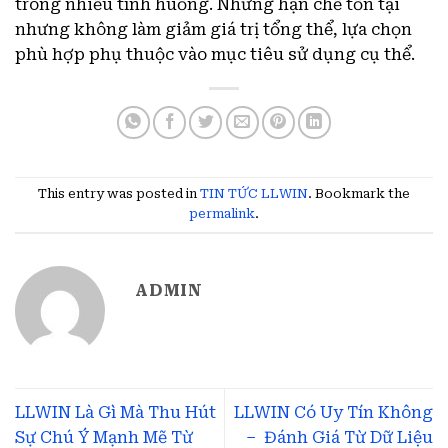
trong nhiều tình huống. Những hạn chế tồn tại
nhưng không làm giảm giá trị tổng thể, lựa chọn
phù hợp phụ thuộc vào mục tiêu sử dụng cụ thể.
This entry was posted in
TIN TỨC LLWIN
. Bookmark the
permalink
.
ADMIN
LLWIN Là Gì Mà Thu Hút
LLWIN Có Uy Tín Không
Sự Chú Ý Mạnh Mẽ Từ
– Đánh Giá Từ Dữ Liệu