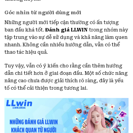
Góc nhìn từ người dùng mới
Những người mới tiếp cận thường có ấn tượng
ban đầu khá tốt.
Đánh giá LLWIN
trong nhóm này
tập trung vào sự dễ sử dụng và khả năng làm quen
nhanh. Không cần nhiều hướng dẫn, vẫn có thể
thao tác hiệu quả.
Tuy vậy, vẫn có ý kiến cho rằng cần thêm hướng
dẫn chi tiết hơn ở giai đoạn đầu. Một số chức năng
nâng cao chưa được giải thích rõ ràng, đây là yếu
tố có thể cải thiện trong tương lai.