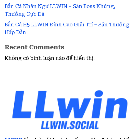
Bắn Cá Nhân Ngư LLWIN – Săn Boss Khủng,
Thưởng Cực Đã
Bắn Cá H5 LLWIN Đỉnh Cao Giải Trí – Săn Thưởng
Hấp Dẫn
Recent Comments
Không có bình luận nào để hiển thị.