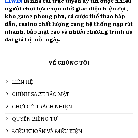
LLWIN
là nhà cái trực tuyến uy tín được nhiều
người chơi lựa chọn nhờ giao diện hiện đại,
kho game phong phú, cá cược thể thao hấp
dẫn, casino chất lượng cùng hệ thống nạp rút
nhanh, bảo mật cao và nhiều chương trình ưu
đãi giá trị mỗi ngày.
VỀ CHÚNG TÔI
LIÊN HỆ
CHÍNH SÁCH BẢO MẬT
CHƠI CÓ TRÁCH NHIỆM
QUYỀN RIÊNG TƯ
ĐIỀU KHOẢN VÀ ĐIỀU KIỆN