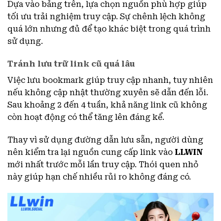
Dựa vào bảng trên, lựa chọn nguồn phù hợp giúp
tối ưu trải nghiệm truy cập. Sự chênh lệch không
quá lớn nhưng đủ để tạo khác biệt trong quá trình
sử dụng.
Tránh lưu trữ link cũ quá lâu
Việc lưu bookmark giúp truy cập nhanh, tuy nhiên
nếu không cập nhật thường xuyên sẽ dẫn đến lỗi.
Sau khoảng 2 đến 4 tuần, khả năng link cũ không
còn hoạt động có thể tăng lên đáng kể.
Thay vì sử dụng đường dẫn lưu sẵn, người dùng
nên kiểm tra lại nguồn cung cấp link vào
LLWIN
mới nhất trước mỗi lần truy cập. Thói quen nhỏ
này giúp hạn chế nhiều rủi ro không đáng có.