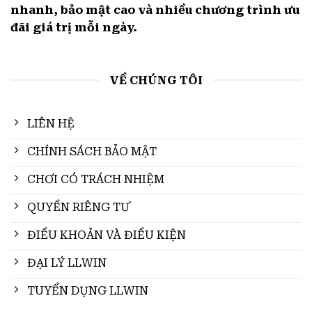
nhanh, bảo mật cao và nhiều chương trình ưu
đãi giá trị mỗi ngày.
VỀ CHÚNG TÔI
LIÊN HỆ
CHÍNH SÁCH BẢO MẬT
CHƠI CÓ TRÁCH NHIỆM
QUYỀN RIÊNG TƯ
ĐIỀU KHOẢN VÀ ĐIỀU KIỆN
ĐẠI LÝ LLWIN
TUYỂN DỤNG LLWIN