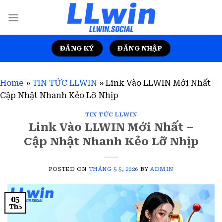
Skip
to
content
ĐĂNG KÝ
ĐĂNG NHẬP
Home
»
TIN TỨC LLWIN
»
Link Vào LLWIN Mới Nhất –
Cập Nhật Nhanh Kẻo Lỡ Nhịp
TIN TỨC LLWIN
Link Vào LLWIN Mới Nhất –
Cập Nhật Nhanh Kẻo Lỡ Nhịp
POSTED ON
THÁNG 5 5, 2026
BY
ADMIN
05
Th5