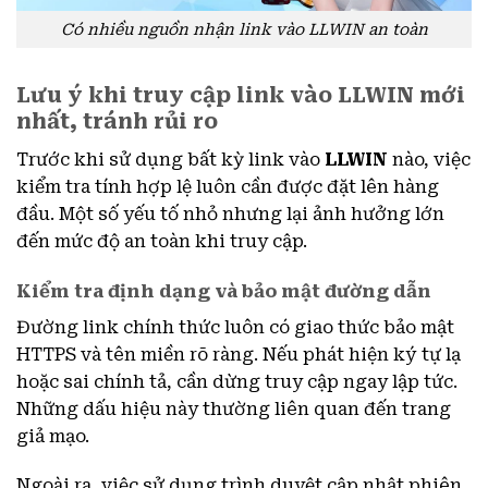
Có nhiều nguồn nhận link vào LLWIN an toàn
Lưu ý khi truy cập link vào LLWIN mới
nhất, tránh rủi ro
Trước khi sử dụng bất kỳ link vào
LLWIN
nào, việc
kiểm tra tính hợp lệ luôn cần được đặt lên hàng
đầu. Một số yếu tố nhỏ nhưng lại ảnh hưởng lớn
đến mức độ an toàn khi truy cập.
Kiểm tra định dạng và bảo mật đường dẫn
Đường link chính thức luôn có giao thức bảo mật
HTTPS và tên miền rõ ràng. Nếu phát hiện ký tự lạ
hoặc sai chính tả, cần dừng truy cập ngay lập tức.
Những dấu hiệu này thường liên quan đến trang
giả mạo.
Ngoài ra, việc sử dụng trình duyệt cập nhật phiên