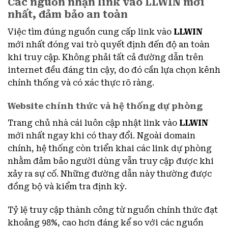
Các nguồn nhận link vào LLWIN mới
nhất, đảm bảo an toàn
Việc tìm đúng nguồn cung cấp link vào
LLWIN
mới nhất đóng vai trò quyết định đến độ an toàn
khi truy cập. Không phải tất cả đường dẫn trên
internet đều đáng tin cậy, do đó cần lựa chọn kênh
chính thống và có xác thực rõ ràng.
Website chính thức và hệ thống dự phòng
Trang chủ nhà cái luôn cập nhật link vào
LLWIN
mới nhất ngay khi có thay đổi. Ngoài domain
chính, hệ thống còn triển khai các link dự phòng
nhằm đảm bảo người dùng vẫn truy cập được khi
xảy ra sự cố. Những đường dẫn này thường được
đồng bộ và kiểm tra định kỳ.
Tỷ lệ truy cập thành công từ nguồn chính thức đạt
khoảng 98%, cao hơn đáng kể so với các nguồn