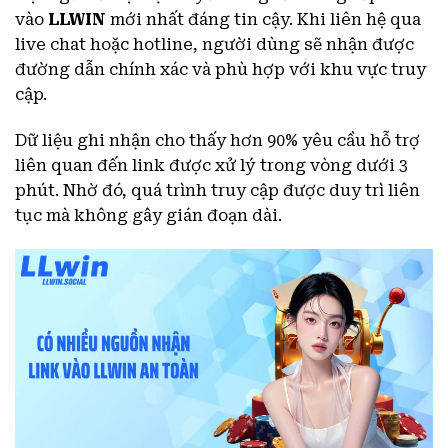
vào
LLWIN
mới nhất đáng tin cậy. Khi liên hệ qua
live chat hoặc hotline, người dùng sẽ nhận được
đường dẫn chính xác và phù hợp với khu vực truy
cập.
Dữ liệu ghi nhận cho thấy hơn 90% yêu cầu hỗ trợ
liên quan đến link được xử lý trong vòng dưới 3
phút. Nhờ đó, quá trình truy cập được duy trì liên
tục mà không gây gián đoạn dài.