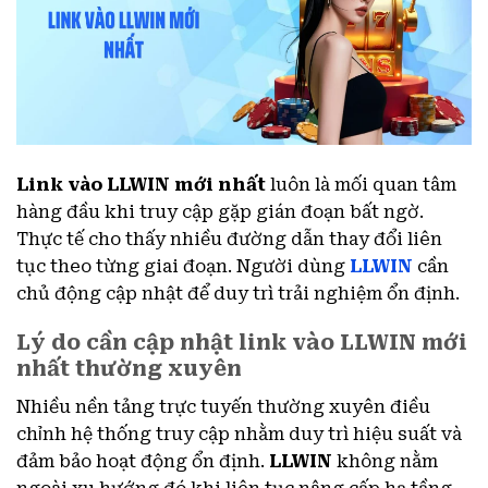
Link vào LLWIN mới nhất
luôn là mối quan tâm
hàng đầu khi truy cập gặp gián đoạn bất ngờ.
Thực tế cho thấy nhiều đường dẫn thay đổi liên
tục theo từng giai đoạn. Người dùng
LLWIN
cần
chủ động cập nhật để duy trì trải nghiệm ổn định.
Lý do cần cập nhật link vào LLWIN mới
nhất thường xuyên
Nhiều nền tảng trực tuyến thường xuyên điều
chỉnh hệ thống truy cập nhằm duy trì hiệu suất và
đảm bảo hoạt động ổn định.
LLWIN
không nằm