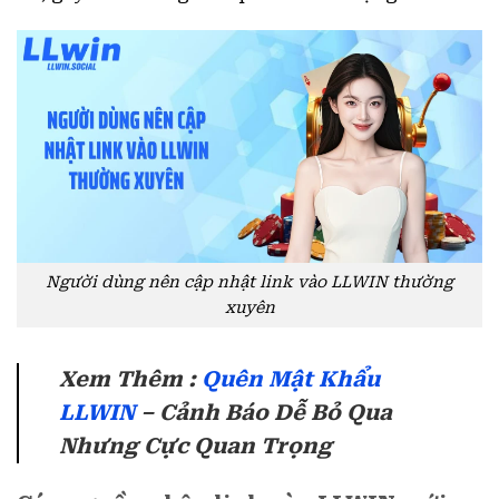
Người dùng nên cập nhật link vào LLWIN thường
xuyên
Xem Thêm :
Quên Mật Khẩu
LLWIN
– Cảnh Báo Dễ Bỏ Qua
Nhưng Cực Quan Trọng