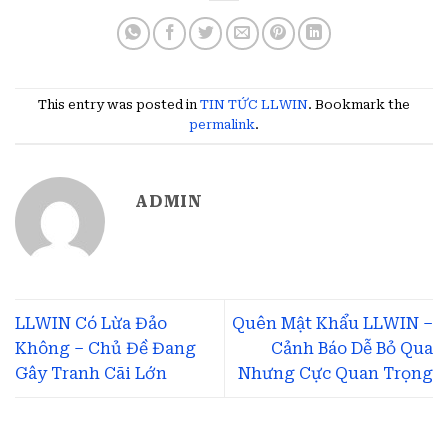
This entry was posted in
TIN TỨC LLWIN
. Bookmark the
permalink
.
ADMIN
LLWIN Có Lừa Đảo
Quên Mật Khẩu LLWIN –
Không – Chủ Đề Đang
Cảnh Báo Dễ Bỏ Qua
Gây Tranh Cãi Lớn
Nhưng Cực Quan Trọng